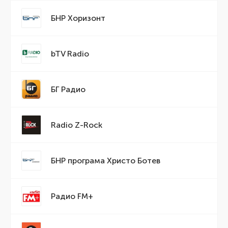
БНР Хоризонт
bTV Radio
БГ Радио
Radio Z-Rock
БНР програма Христо Ботев
Радио FM+