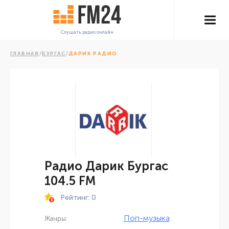
Слушать радио онлайн
ГЛАВНАЯ
/
БУРГАС
/
ДАРИК РАДИО
Радио Дарик Бургас
104.5 FM
Рейтинг: 0
Поп-музыка
Жанры: