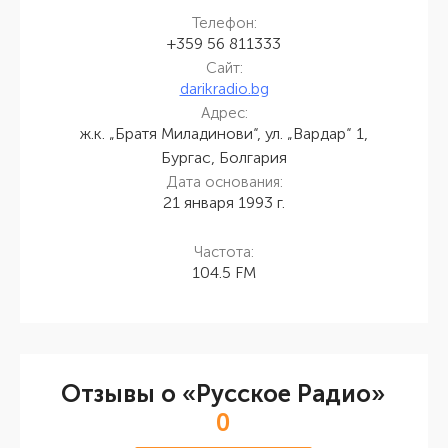
Телефон:
+359 56 811333
Сайт:
darikradio.bg
Адрес:
ж.к. „Братя Миладинови“, ул. „Вардар“ 1,
Бургас, Болгария
Дата основания:
21 января 1993 г.
Частота:
104.5 FM
Отзывы о «Русское Радио»
0