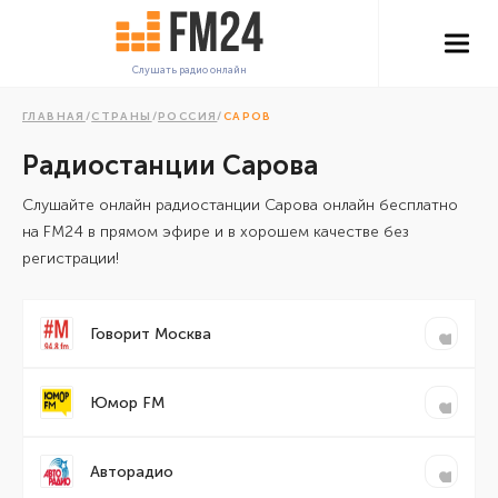
Слушать радио онлайн
ГЛАВНАЯ
/
СТРАНЫ
/
РОССИЯ
/
САРОВ
Радиостанции Сарова
Cлушайте онлайн радиостанции Сарова онлайн бесплатно
на FM24 в прямом эфире и в хорошем качестве без
регистрации!
Говорит Москва
Юмор FM
Авторадио