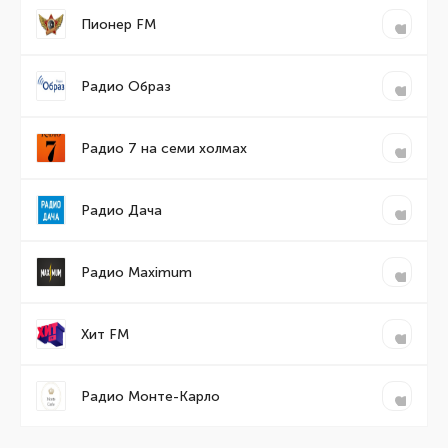
Пионер FM
Радио Образ
Радио 7 на семи холмах
Радио Дача
Радио Maximum
Хит FM
Радио Монте-Карло