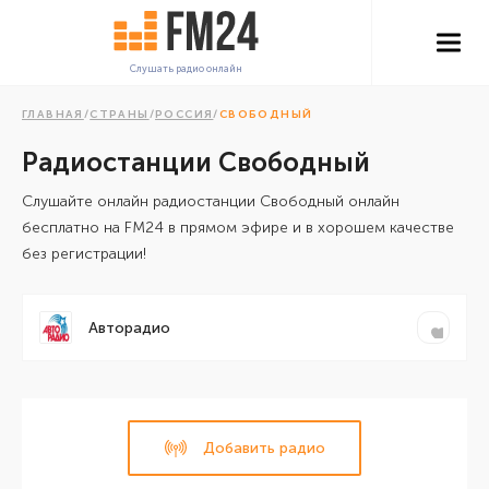
Слушать радио онлайн
ГЛАВНАЯ
/
СТРАНЫ
/
РОССИЯ
/
СВОБОДНЫЙ
Радиостанции Свободный
Cлушайте онлайн радиостанции Свободный онлайн
бесплатно на FM24 в прямом эфире и в хорошем качестве
без регистрации!
Авторадио
Добавить радио