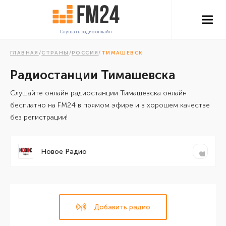
Слушать радио онлайн
ГЛАВНАЯ
/
СТРАНЫ
/
РОССИЯ
/
ТИМАШЕВСК
Радиостанции Тимашевска
Cлушайте онлайн радиостанции Тимашевска онлайн
бесплатно на FM24 в прямом эфире и в хорошем качестве
без регистрации!
Новое Радио
Добавить радио