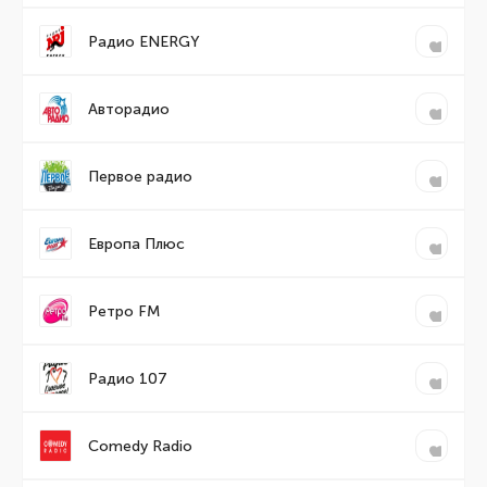
Радио ENERGY
Авторадио
Первое радио
Европа Плюс
Ретро FM
Радио 107
Comedy Radio