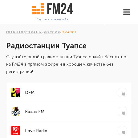
Слушать радио онлайн
ГЛАВНАЯ
/
СТРАНЫ
/
РОССИЯ
/
ТУАПСЕ
Радиостанции Туапсе
Cлушайте онлайн радиостанции Туапсе онлайн бесплатно
на FM24 в прямом эфире и в хорошем качестве без
регистрации!
DFM
Казак FM
Love Radio