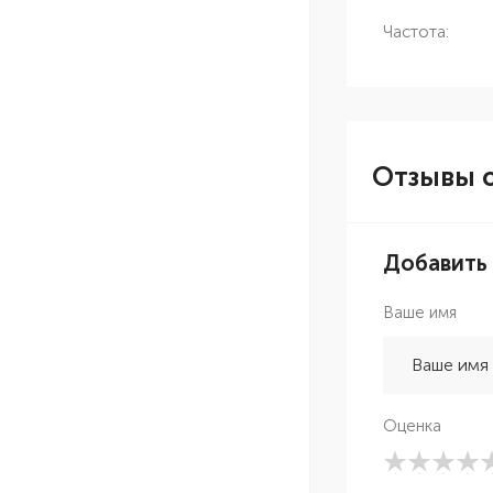
Частота:
Отзывы о
Добавить
Ваше имя
Оценка