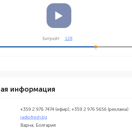
128
Битрейт:
ная информация
+359 2 976 7474 (ефир), +359 2 976 5656 (реклама)
radiofresh.bg
Варна, Болгария