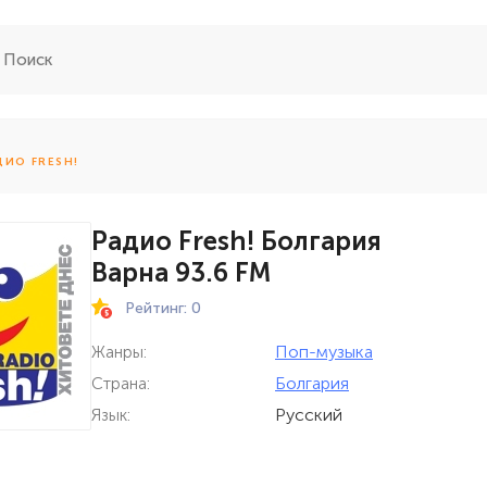
ДИО FRESH!
Радио Fresh! Болгария
Варна 93.6 FM
Рейтинг: 0
Поп-музыка
Жанры:
Болгария
Страна:
Русский
Язык: