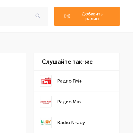
Добавить
радио
Слушайте так-же
Радио FM+
Радио Мая
Radio N-Joy