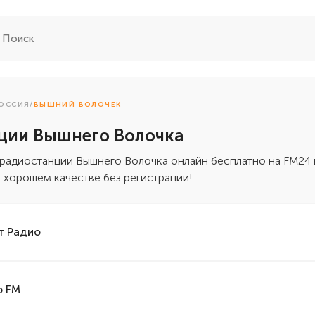
ОССИЯ
/
ВЫШНИЙ ВОЛОЧЕК
ции Вышнего Волочка
радиостанции Вышнего Волочка онлайн бесплатно на FM24 
 хорошем качестве без регистрации!
т Радио
о FM