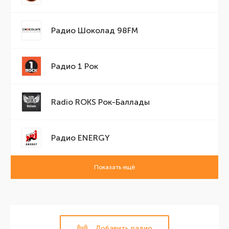
Радио Шоколад 98FM
Радио 1 Рок
Radio ROKS Рок-Баллады
Радио ENERGY
Показать ещё
Добавить радио