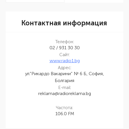
Контактная информация
Телефон:
02 / 931 30 30
Сайт:
www.radio1.bg
Адрес:
ул.”Рикардо Вакарини” № 6 Б, София,
Болгария
E-mail:
reklama@radioreklama.bg
Частота:
106.0 FM