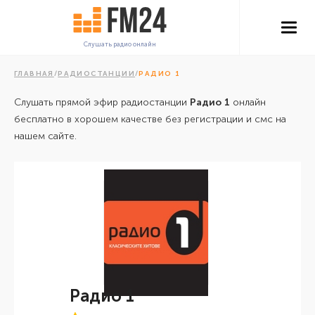
Слушать радио онлайн
ГЛАВНАЯ
/
РАДИОСТАНЦИИ
/
РАДИО 1
Слушать прямой эфир радиостанции
Радио 1
онлайн
бесплатно в хорошем качестве без регистрации и смс на
нашем сайте.
Радио 1