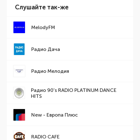
Слушайте так-же
MelodyFM
Радио Дача
Радио Мелодия
Радио 90's RADIO PLATINUM DANCE
HITS
New - Европа Плюс
RADIO CAFE