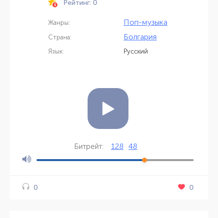
Рейтинг: 0
Поп-музыка
Жанры:
Болгария
Страна:
Язык:
Русский
128
48
Битрейт:
0
0