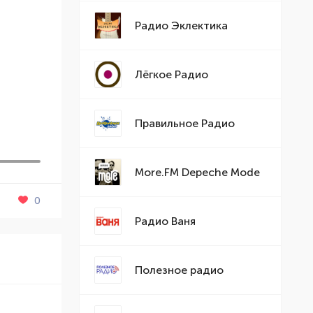
Радио Эклектика
Лёгкое Радио
Правильное Радио
More.FM Depeche Mode
0
Радио Ваня
Полезное радио