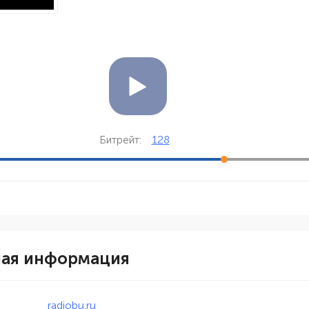
128
Битрейт:
ная информация
radiobu.ru