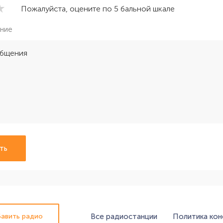
Пожалуйста, оцените по 5 бальной шкале
ние
ть
Все радиостанции
Политика ко
авить радио