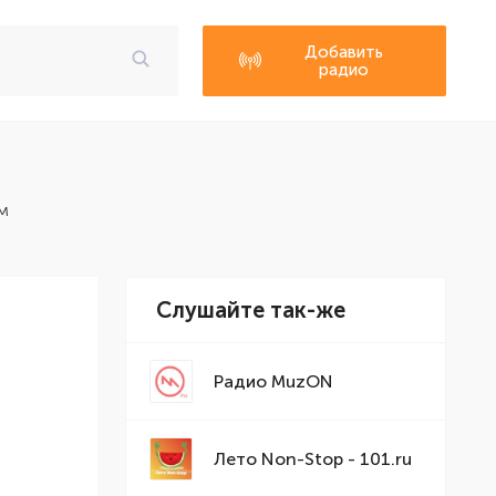
Добавить
радио
м
Слушайте так-же
Радио MuzON
Лето Non-Stop - 101.ru