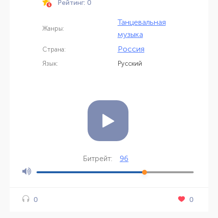
Рейтинг: 0
Танцевальная
Жанры:
музыка
Россия
Страна:
Язык:
Русский
96
Битрейт:
0
0