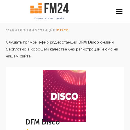
Слушать радио онлайн
ГЛАВНАЯ
/
РАДИОСТАНЦИИ
/
DISCO
Слушать прямой эфир радиостанции
DFM Disco
онлайн
бесплатно в хорошем качестве без регистрации и смс на
нашем сайте.
DFM Disco