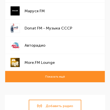
Маруся FM
Donat FM - Музыка СССР
Авторадио
More.FM Lounge
Показать ещё
Добавить радио