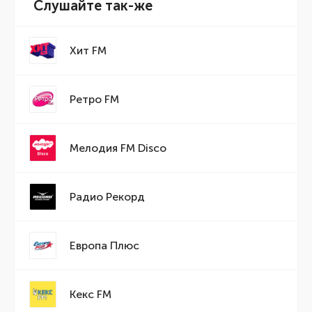
Слушайте так-же
Хит FM
Ретро FM
Мелодия FM Disco
Радио Рекорд
Европа Плюс
Кекс FM