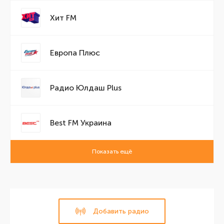
Хит FM
Европа Плюс
Радио Юлдаш Plus
Best FM Украина
Показать ещё
Добавить радио