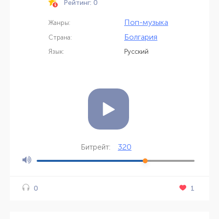
Рейтинг: 0
Поп-музыка
Жанры:
Болгария
Страна:
Язык:
Русский
320
Битрейт:
1
0