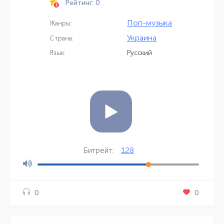
Рейтинг: 0
Поп-музыка
Жанры:
Украина
Страна:
Язык:
Русский
128
Битрейт:
0
0