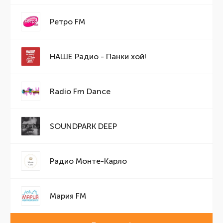
Ретро FM
НАШЕ Радио - Панки хой!
Radio Fm Dance
SOUNDPARK DEEP
Радио Монте-Карло
Мария FM