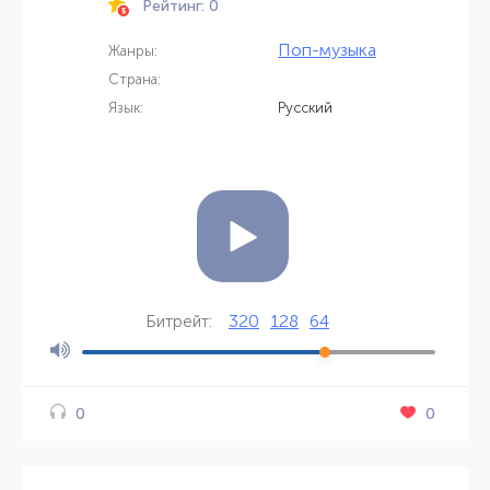
Рейтинг: 0
Поп-музыка
Жанры:
Страна:
Язык:
Русский
320
128
64
Битрейт:
0
0