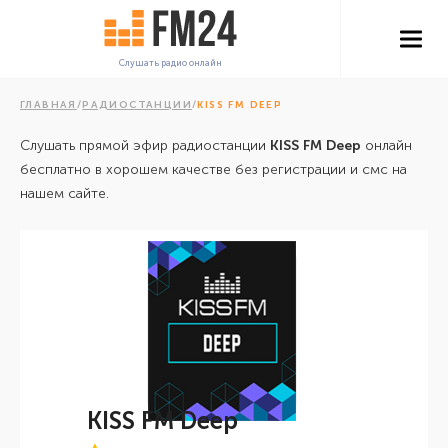
Слушать радио онлайн
ГЛАВНАЯ
/
РАДИОСТАНЦИИ
/
KISS FM DEEP
Слушать прямой эфир радиостанции
KISS FM Deep
онлайн
бесплатно в хорошем качестве без регистрации и смс на
нашем сайте.
KISS FM Deep