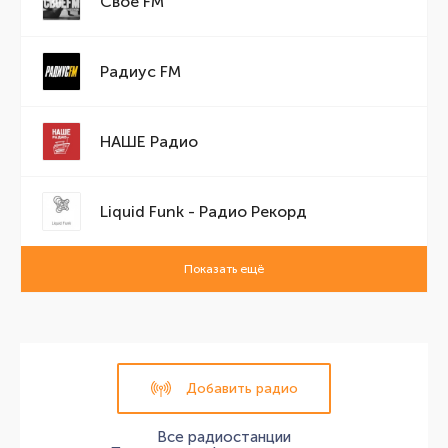
Свое FM
Радиус FM
НАШЕ Радио
Liquid Funk - Радио Рекорд
Показать ещё
Добавить радио
Все радиостанции