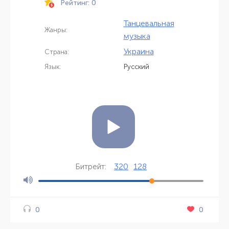
Рейтинг: 0
Танцевальная
Жанры:
музыка
Украина
Страна:
Язык:
Русский
320
128
Битрейт:
0
0