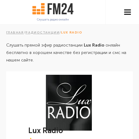
Слушать радио онлайн
ГЛАВНАЯ
/
РАДИОСТАНЦИИ
/
LUX RADIO
Слушать прямой эфир радиостанции
Lux Radio
онлайн
бесплатно в хорошем качестве без регистрации и смс на
нашем сайте.
Lux Radio