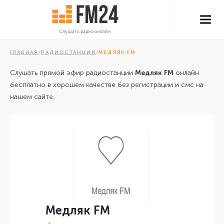
Слушать радио онлайн
ГЛАВНАЯ
/
РАДИОСТАНЦИИ
/
МЕДЛЯК FM
Слушать прямой эфир радиостанции
Медляк FM
онлайн
бесплатно в хорошем качестве без регистрации и смс на
нашем сайте.
Медляк FM