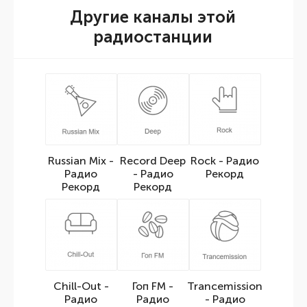
Другие каналы этой
радиостанции
Russian Mix -
Record Deep
Rock - Радио
Радио
- Радио
Рекорд
Рекорд
Рекорд
Chill-Out -
Гоп FM -
Trancemission
Радио
Радио
- Радио