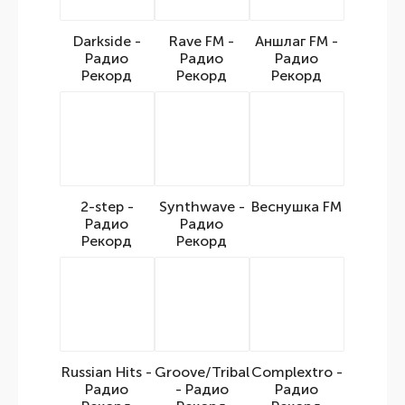
Darkside -
Rave FM -
Аншлаг FM -
Радио
Радио
Радио
Рекорд
Рекорд
Рекорд
2-step -
Synthwave -
Веснушка FM
Радио
Радио
Рекорд
Рекорд
Russian Hits -
Groove/Tribal
Complextro -
Радио
- Радио
Радио