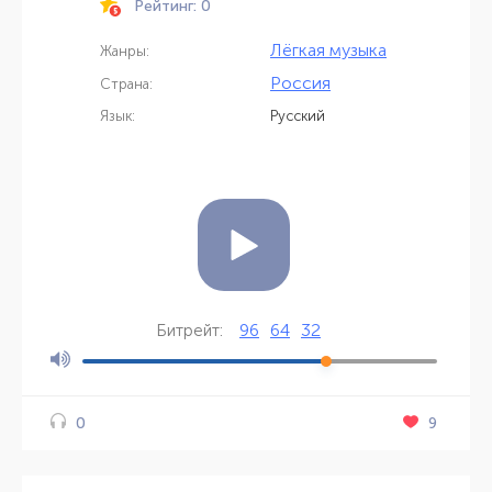
Рейтинг: 0
Лёгкая музыка
Жанры:
Россия
Страна:
Язык:
Русский
96
64
32
Битрейт:
9
0