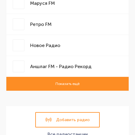
Маруся FM
Ретро FM
Новое Радио
Аншлаг FM - Радио Рекорд
Показать ещё
Добавить радио
Все радиостанции