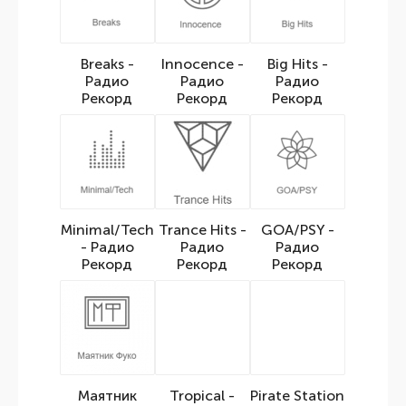
Breaks -
Innocence -
Big Hits -
Радио
Радио
Радио
Рекорд
Рекорд
Рекорд
Minimal/Tech
Trance Hits -
GOA/PSY -
- Радио
Радио
Радио
Рекорд
Рекорд
Рекорд
Маятник
Tropical -
Pirate Station