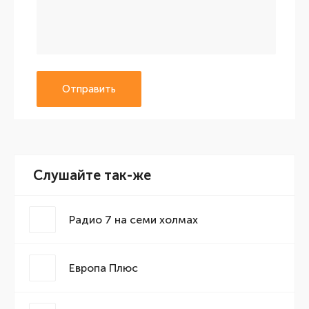
Отправить
Слушайте так-же
Радио 7 на семи холмах
Европа Плюс