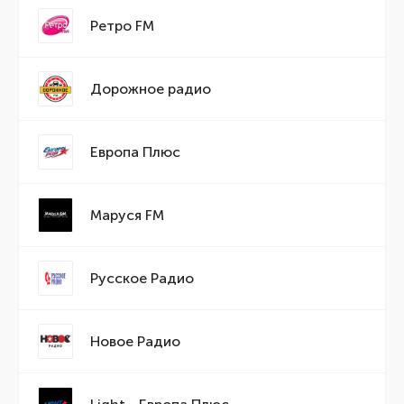
Ретро FM
Дорожное радио
Европа Плюс
Маруся FM
Русское Радио
Новое Радио