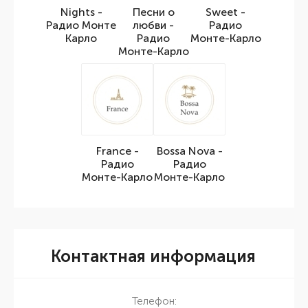
Nights -
Песни о
Sweet -
Радио Монте
любви -
Радио
Карло
Радио
Монте-Карло
Монте-Карло
France -
Bossa Nova -
Радио
Радио
Монте-Карло
Монте-Карло
Контактная информация
Телефон: