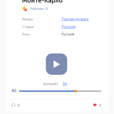
Монте-Карло
Рейтинг: 0
Разная музыка
Жанры:
Россия
Страна:
Язык:
Русский
96
Битрейт:
0
0