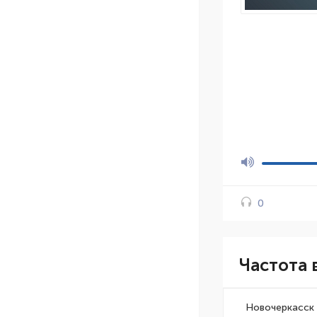
0
Частота 
Новочеркасск 