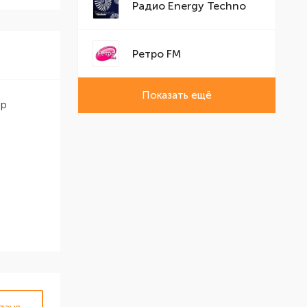
Радио Energy Techno
Ретро FM
Показать ещё
ир