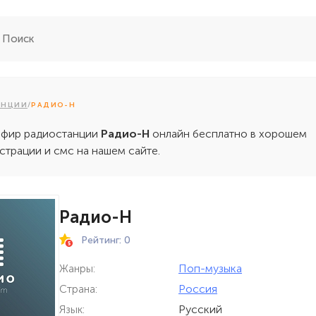
АНЦИИ
/
РАДИО-Н
эфир радиостанции
Радио-Н
онлайн бесплатно в хорошем
истрации и смс на нашем сайте.
Радио-Н
Рейтинг: 0
Поп-музыка
Жанры:
Россия
Страна:
Русский
Язык: