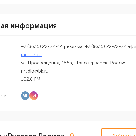
ная информация
+7 (8635) 22-22-44 реклама, +7 (8635) 22-72-22 эф
radio-n.ru
ул. Просвещения, 155а, Новочеркасск, Россия
nradio@bk.ru
102.6 FM
ети: