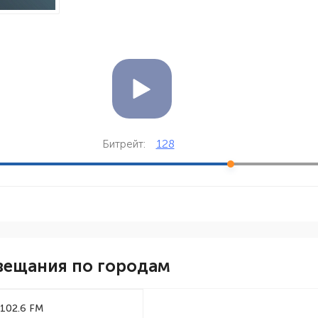
128
Битрейт:
вещания по городам
102.6 FM