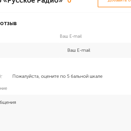
 «Русское Радио»
0
Добавить о
 отзыв
Ваш E-mail
Пожалуйста, оцените по 5 бальной шкале
ние