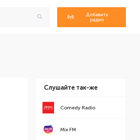
Добавить
радио
Слушайте так-же
Comedy Radio
Mix FM