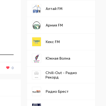
Алтай FM
Армия FM
Кекс FM
Южная Волна
0
Chill-Out - Радио
Рекорд
Радио Брест