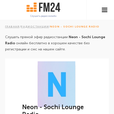
Слушать радио онлайн
ГЛАВНАЯ
/
РАДИОСТАНЦИИ
/
NEON - SOCHI LOUNGE RADIO
Слушать прямой эфир радиостанции
Neon - Sochi Lounge
Radio
онлайн бесплатно в хорошем качестве без
регистрации и смс на нашем сайте.
Neon - Sochi Lounge