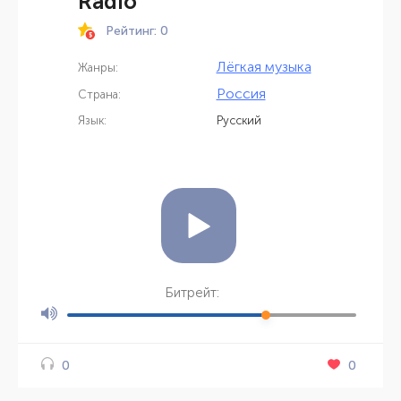
Radio
Рейтинг: 0
Лёгкая музыка
Жанры:
Россия
Страна:
Язык:
Русский
Битрейт:
0
0