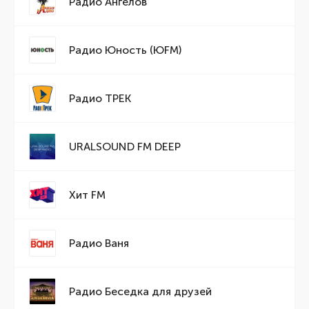
Радио Ангелов
Радио Юность (ЮFM)
Радио ТРЕК
URALSOUND FM DEEP
Хит FM
Радио Ваня
Радио Беседка для друзей