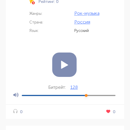
Рейтинг: 0
Рок-музыка
Жанры:
Россия
Страна:
Язык:
Русский
128
Битрейт:
0
0