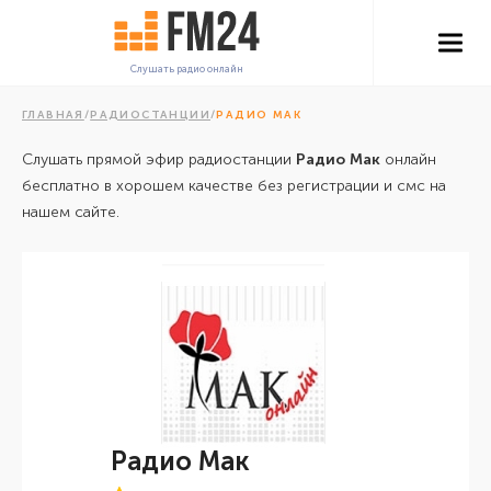
Слушать радио онлайн
ГЛАВНАЯ
/
РАДИОСТАНЦИИ
/
РАДИО МАК
Слушать прямой эфир радиостанции
Радио Мак
онлайн
бесплатно в хорошем качестве без регистрации и смс на
нашем сайте.
Радио Мак