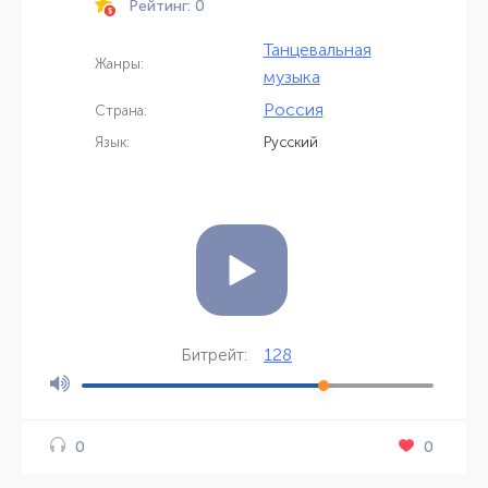
Рейтинг: 0
Танцевальная
Жанры:
музыка
Россия
Страна:
Язык:
Русский
128
Битрейт:
0
0