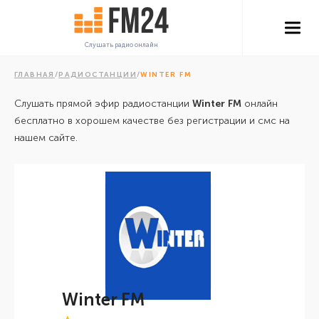
Слушать радио онлайн
ГЛАВНАЯ
/
РАДИОСТАНЦИИ
/
WINTER FM
Слушать прямой эфир радиостанции
Winter FM
онлайн
бесплатно в хорошем качестве без регистрации и смс на
нашем сайте.
Winter FM