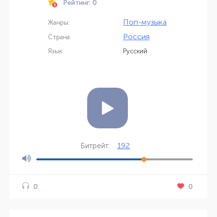
Рейтинг: 0
Поп-музыка
Жанры:
Россия
Страна:
Язык:
Русский
192
Битрейт:
0
0