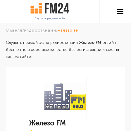
Слушать радио онлайн
ГЛАВНАЯ
/
РАДИОСТАНЦИИ
/
ЖЕЛЕЗО FM
Слушать прямой эфир радиостанции
Железо FM
онлайн
бесплатно в хорошем качестве без регистрации и смс на
нашем сайте.
Железо FM