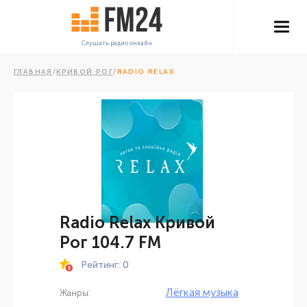
Слушать радио онлайн
ГЛАВНАЯ
/
КРИВОЙ РОГ
/
RADIO RELAX
Radio Relax Кривой
Рог 104.7 FM
Рейтинг: 0
Лёгкая музыка
Жанры: