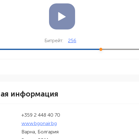
256
Битрейт:
ная информация
+359 2 448 40 70
www.bgonair.bg
Варна, Болгария