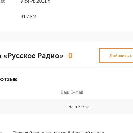
9 сент. 2011 г.
ия:
91.7 FM
 «Русское Радио»
0
Добавить о
 отзыв
Ваш E-mail
Пожалуйста, оцените по 5 бальной шкале