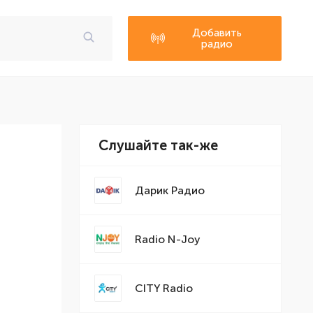
Добавить
радио
Слушайте так-же
Дарик Радио
Radio N-Joy
CITY Radio