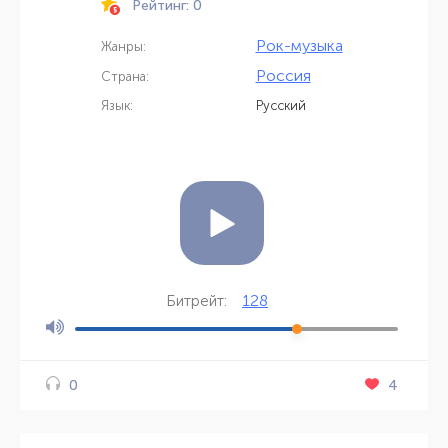
Рейтинг: 0
Рок-музыка
Жанры:
Россия
Страна:
Язык:
Русский
128
Битрейт:
4
0