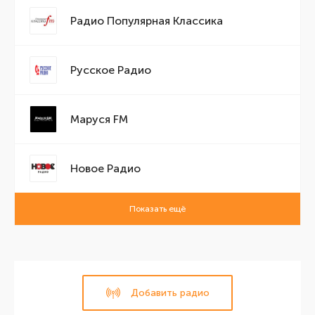
Радио Популярная Классика
Русское Радио
Маруся FM
Новое Радио
Показать ещё
Добавить радио