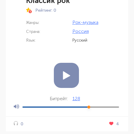
Классик рок
Рейтинг: 0
Рок-музыка
Жанры:
Россия
Страна:
Язык:
Русский
128
Битрейт:
4
0