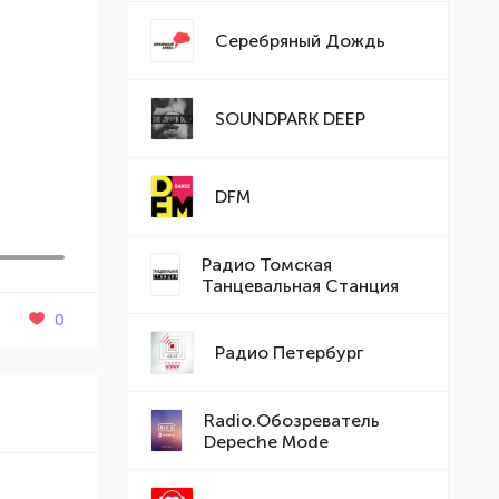
Серебряный Дождь
SOUNDPARK DEEP
DFM
Радио Томская
Танцевальная Станция
0
Радио Петербург
Radio.Обозреватель
Depeche Mode