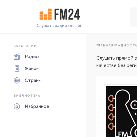
Слушать радио онлайн
ГЛАВНАЯ
/
РАДИОСТ
КАТЕГОРИИ
Радио
Слушать прямой 
качестве без рег
Жанры
Страны
БИБЛИОТЕКА
Избранное