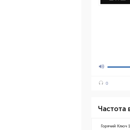
0
Частота 
Горячий Ключ 