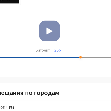
256
Битрейт:
вещания по городам
103.4 FM