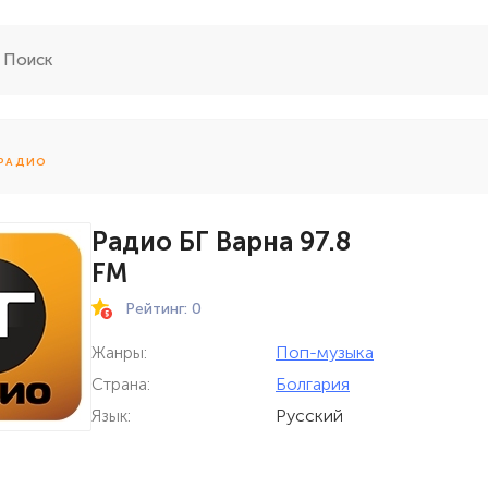
 РАДИО
Радио БГ Варна 97.8
FM
Рейтинг: 0
Поп-музыка
Жанры:
Болгария
Страна:
Русский
Язык: