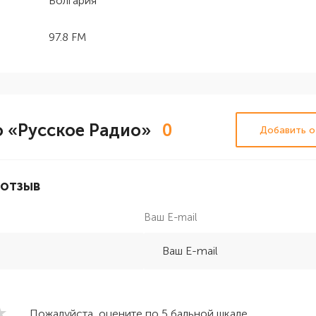
Болгария
97.8 FM
 «Русское Радио»
0
Добавить о
 отзыв
Ваш E-mail
Пожалуйста, оцените по 5 бальной шкале