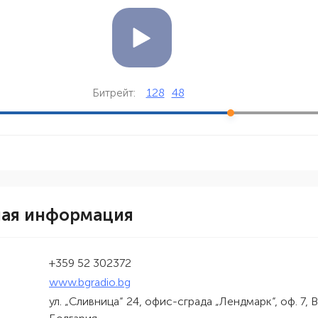
128
48
Битрейт:
ная информация
+359 52 302372
www.bgradio.bg
ул. „Сливница“ 24, офис-сграда „Лендмарк“, оф. 7, 