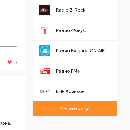
Radio Z-Rock
Радио Фокус
Радио Bulgaria ON AIR
0
Радио FM+
БНР Хоризонт
Показать ещё
Варна,